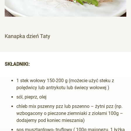
Kanapka dzień Taty
SKŁADNIKI:
1 stek wołowy 150-200 g (możecie użyć steku z
polędwicy lub antrykotu lub świecy wołowej )
sól, pieprz, olej
chleb mix pszenny pzz lub pszenno – żytni pzz (np.
wzbogacony o pieczone ziemniaki z ziołami 100g –
dodajemy pod koniec mieszania)
sos musztardowo- truflowy ( 100g majonezu, 1 łyżka