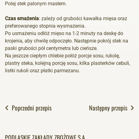
Polej stek palonym masłem.
Czas smażenia
: zależy od grubości kawałka mięsa oraz
preferowanego stopnia wysmażenia.
Po usmażeniu odłóż mięso na 1-2 minuty na deskę do
krojenia, aby chwilę odpoczęło. Następnie pokrój stek na
paski grubości pół centymetra lub cieńsze.
Na jeszcze ciepłym chlebie połóż porcje sosu, rukolę,
plastry steka, kolejną porcję sosu, kilka plasterków cebuli,
listki rukoli oraz płatki parmezanu.
Poprzedni przepis
Następny przepis
PODLASKIE ZAKŁADY ZBOŻOWE S.A.