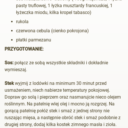
pasty truflowej, 1 łyżka musztardy francuskiej, 1
łyżeczka miodu, kilka kropel tabasco)
rukola
czerwona cebula (cienko pokrojona)
płatki parmezanu
PRZYGOTOWANIE:
Sos:
połącz ze sobą wszystkie składniki i dokładnie
wymieszaj.
Stek
wyjmij z lodówki na minimum 30 minut przed
usmażeniem, niech nabierze temperatury pokojowej.
Dopraw go solą i pieprzem oraz nasmarujcie nieco olejem
roślinnym. Na patelnię wlej olej i mocno ją rozgrzej. Na
gorącą patelnię połóż stek i smaż z jednej strony nie
ruszając mięsa, a następnie obróć stek i smaż podobnie z
drugiej strony, dodaj kilka kostek zimnego masła i zioła.