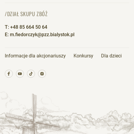
/DZIAŁ SKUPU ZBÓŻ
T: +48 85 664 50 64
E: m.fiedorczyk@pzz.bialystok.pl
Informacje dla akcjonariuszy
Konkursy
Dla dzieci