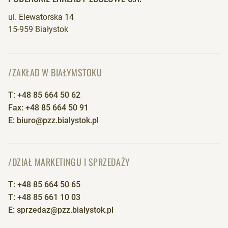
ul. Elewatorska 14
15-959 Białystok
/ZAKŁAD W BIAŁYMSTOKU
T: +48 85 664 50 62
Fax: +48 85 664 50 91
E: biuro@pzz.bialystok.pl
/DZIAŁ MARKETINGU I SPRZEDAŻY
T: +48 85 664 50 65
T: +48 85 661 10 03
E: sprzedaz@pzz.bialystok.pl